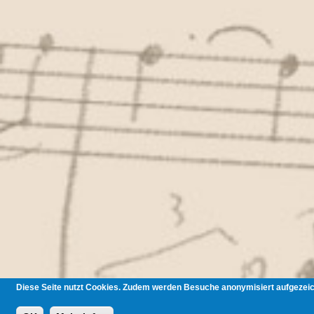
Diese Seite nutzt Cookies. Zudem werden Besuche anonymisiert aufgezeich