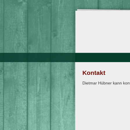
Direkt
zum
Inhalt
Kontakt
Dietmar Hübner kann kont