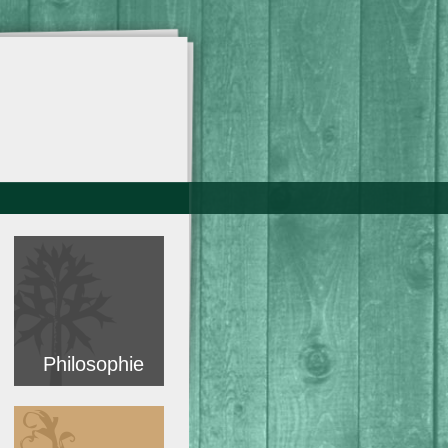
Philosophie