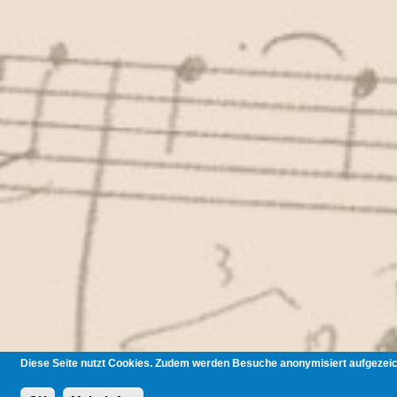
Diese Seite nutzt Cookies. Zudem werden Besuche anonymisiert aufgezeich