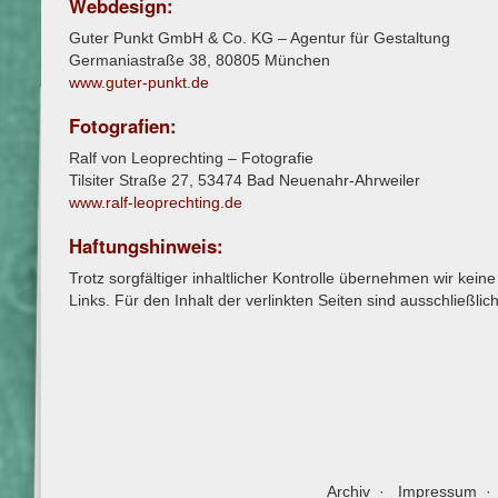
Webdesign:
Guter Punkt GmbH & Co. KG – Agentur für Gestaltung
Germaniastraße 38, 80805 München
www.guter-punkt.de
Fotografien:
Ralf von Leoprechting – Fotografie
Tilsiter Straße 27, 53474 Bad Neuenahr-Ahrweiler
www.ralf-leoprechting.de
Haftungshinweis:
Trotz sorgfältiger inhaltlicher Kontrolle übernehmen wir keine
Links. Für den Inhalt der verlinkten Seiten sind ausschließlic
Archiv
Impressum