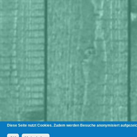
Diese Seite nutzt Cookies. Zudem werden Besuche anonymisiert aufgezeich