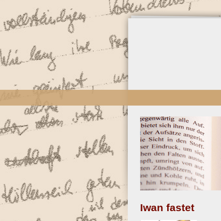
Direkt
zum
Inhalt
Iwan fastet