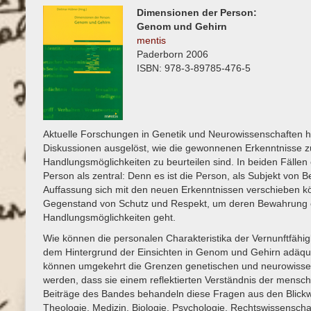
Dimensionen der Person:
Genom und Gehirn
mentis
Paderborn 2006
ISBN: 978-3-89785-476-5
Aktuelle Forschungen in Genetik und Neurowissenschaften 
Diskussionen ausgelöst, wie die gewonnenen Erkenntnisse zu
Handlungsmöglichkeiten zu beurteilen sind. In beiden Fällen e
Person als zentral: Denn es ist die Person, als Subjekt von 
Auffassung sich mit den neuen Erkenntnissen verschieben kön
Gegenstand von Schutz und Respekt, um deren Bewahrung e
Handlungsmöglichkeiten geht.
Wie können die personalen Charakteristika der Vernunftfähigk
dem Hintergrund der Einsichten in Genom und Gehirn adäqu
können umgekehrt die Grenzen genetischen und neurowissen
werden, dass sie einem reflektierten Verständnis der mensc
Beiträge des Bandes behandeln diese Fragen aus den Blickw
Theologie, Medizin, Biologie, Psychologie, Rechtswissensch